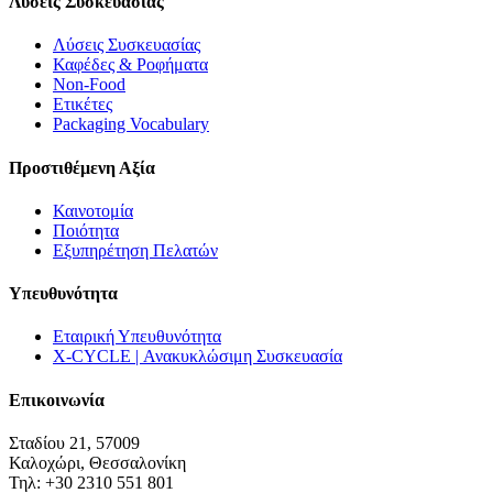
Λύσεις Συσκευασίας
Λύσεις Συσκευασίας
Καφέδες & Ροφήματα
Non-Food
Ετικέτες
Packaging Vocabulary
Προστιθέμενη Αξία
Καινοτομία
Ποιότητα
Εξυπηρέτηση Πελατών
Υπευθυνότητα
Εταιρική Υπευθυνότητα
X-CYCLE | Ανακυκλώσιμη Συσκευασία
Επικοινωνία
Σταδίου 21, 57009
Καλοχώρι, Θεσσαλονίκη
Τηλ: +30 2310 551 801