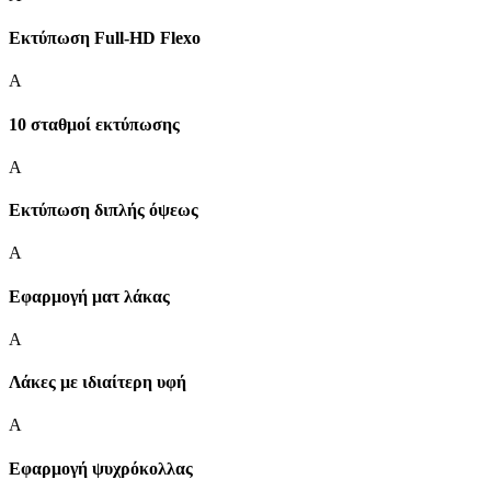
Εκτύπωση Full-HD Flexo
A
10 σταθμοί εκτύπωσης
A
Εκτύπωση διπλής όψεως
A
Εφαρμογή ματ λάκας
A
Λάκες με ιδιαίτερη υφή
A
Εφαρμογή ψυχρόκολλας