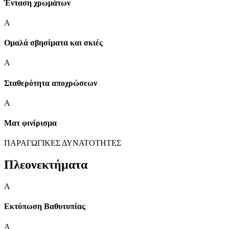
Ένταση χρωμάτων
A
Ομαλά σβησίματα και σκιές
A
Σταθερότητα αποχρώσεων
A
Ματ φινίρισμα
ΠΑΡΑΓΩΓΙΚΕΣ ΔΥΝΑΤΟΤΗΤΕΣ
Πλεονεκτήματα
A
Εκτύπωση Βαθυτυπίας
A