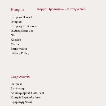
Εταιρία
Φόρμα Προτάσεων / Καταγγελιών
Εταιρικό Προφίλ
Ιστορικό
Εταιρική Κουλτούρα
Οι Δεσμεύσεις μας
Νέα
Καριέρα
Media
Επικοινωνία
Privacy Policy
Τεχνολογία
Pre-press
Εκτύπωση
Λαμινάρισμα & Cold-Seal
Κοπή & Εγχάραξη laser
Εφαρμογή λάκας