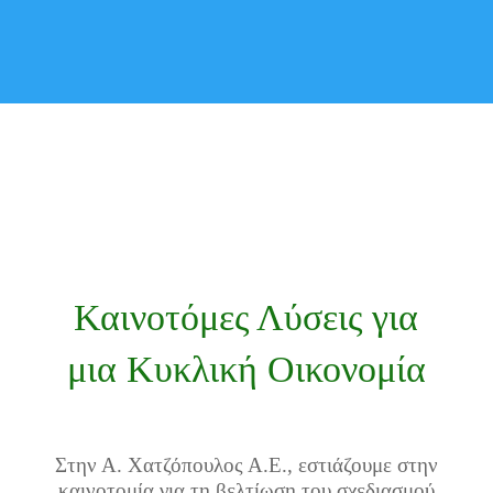
Καινοτόμες Λύσεις για
μια Κυκλική Οικονομία
Στην Α. Χατζόπουλος Α.Ε., εστιάζουμε στην
καινοτομία για τη βελτίωση του σχεδιασμού