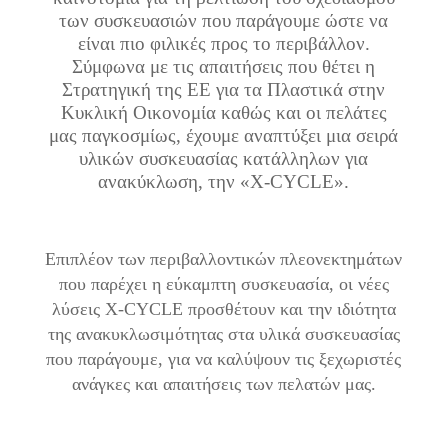
των συσκευασιών που παράγουμε ώστε να
είναι πιο φιλικές προς το περιβάλλον.
Σύμφωνα με τις απαιτήσεις που θέτει η
Στρατηγική της ΕΕ για τα Πλαστικά στην
Κυκλική Οικονομία καθώς και οι πελάτες
μας παγκοσμίως, έχουμε αναπτύξει μια σειρά
υλικών συσκευασίας κατάλληλων για
ανακύκλωση, την «X-CYCLE».
Επιπλέον των περιβαλλοντικών πλεονεκτημάτων
που παρέχει η εύκαμπτη συσκευασία, οι νέες
λύσεις X-CYCLE προσθέτουν και την ιδιότητα
της ανακυκλωσιμότητας στα υλικά συσκευασίας
που παράγουμε, για να καλύψουν τις ξεχωριστές
ανάγκες και απαιτήσεις των πελατών μας.