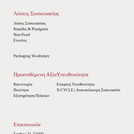
Λύσεις Συσκευασίας
Λύσεις Συσκευασίας
Καφέδες & Ροφήματα
Non-Food
Ετικέτες
Packaging Vocabulary
Προστιθέμενη Αξία
Υπευθυνότητα
Καινοτομία
Εταιρική Υπευθυνότητα
Ποιότητα
X-CYCLE | Ανακυκλώσιμη Συσκευασία
Εξυπηρέτηση Πελατών
Επικοινωνία
Σταδίου 21, 57009