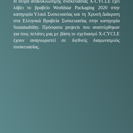
Η σειρά ανακυκλώσιμης συσκευασίας X-CYCLE έχει
λάβει το βραβείο Worldstar Packaging 2020 στην
κατηγορία Υλικά Συσκευασίας και τη Χρυσή Διάκριση
στα Ελληνικά Βραβεία Συσκευασίας στην κατηγορία
Sustainability. Πρόσφατα projects που αναπτύχθηκαν
για τους πελάτες μας με βάση το σχεδιασμό X-CYCLE
έχουν αναγνωριστεί σε διεθνείς διαγωνισμούς
συσκευασίας.