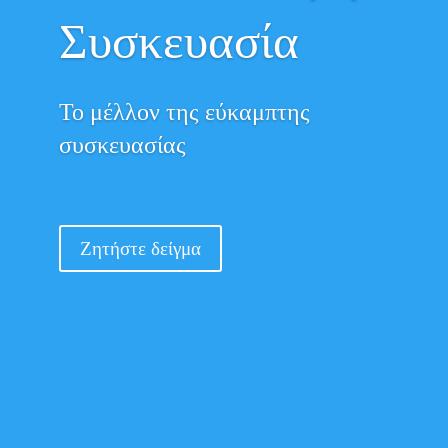
Συσκευασία
Το μέλλον της εύκαμπτης
συσκευασίας
Ζητήστε δείγμα