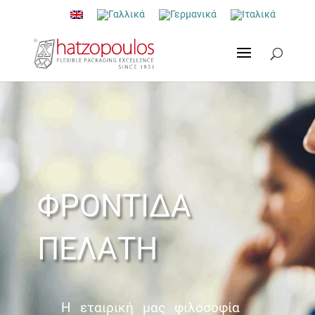
ΦΡΟΝΤΙΔΑ
ΠΕΛΑΤΗ
Η εταιρική μας φιλοσοφία