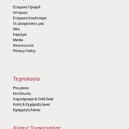
Εταιρικό Προφίλ
Ιστορικό
Εταιρική Κουλτούρα
Οι Δεσμεύσεις μας
Νέα
Καριέρα
Media
Επικοινωνία
Privacy Policy
Τεχνολογία
Pre-press
Εκτύπωση
Λαμινάρισμα & Cold-Seal
Κοπή & Εγχάραξη laser
Εφαρμογή λάκας
Λύσεις Συσκευασίας