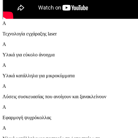
A
Τεχνολογία εγχάραξης laser
A
Υλικά για εύκολο άνοιγμα
A
Υλικά κατάλληλα για μικροκύμματα
A
Λύσεις συσκευασίας που ανοίγουν και ξανακλείνουν
A
Εφαρμογή ψυχρόκολλας
A