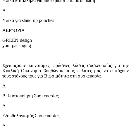
Υλικά κατάλληλα για παστερίωση / αποστείρωση
A
Υλικά για stand-up pouches
ΑΕΙΦΟΡΙΑ
GREEN-design
your packaging
Σχεδιάζουμε καινοτόμες, πράσινες λύσεις συσκευασίας για την
Κυκλική Οικονομία βοηθώντας τους πελάτες μας να επιτύχουν
τους στόχους τους για Βιωσιμότητα στη συσκευασία.
A
Βελτιστοποίηση Συσκευασίας
A
Εξορθολογισμός Συσκευασίας
A