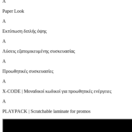
A
Paper Look
A
Εκτύπωση διπλής όψης
A
Λύσεις εξατομικευμένης συσκευασίας
A
Προωθητικές συσκευασίες
A
X-CODE | Μοναδικοί κωδικοί για προωθητικές ενέργειες
A
PLAYPACK | Scratchable laminate for promos