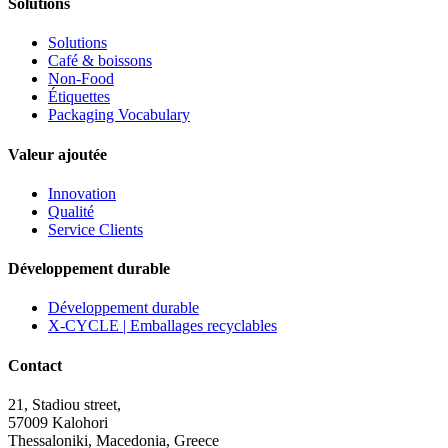
Solutions
Solutions
Café & boissons
Non-Food
Étiquettes
Packaging Vocabulary
Valeur ajoutée
Innovation
Qualité
Service Clients
Développement durable
Développement durable
X-CYCLE | Emballages recyclables
Contact
21, Stadiou street,
57009 Kalohori
Thessaloniki, Macedonia, Greece