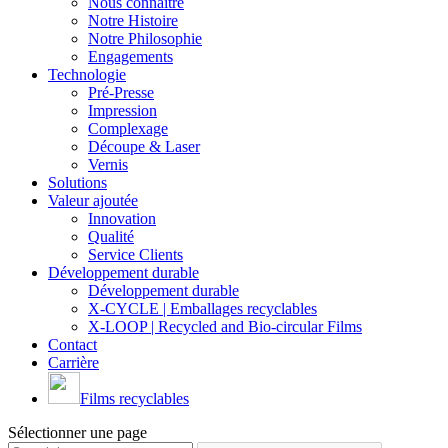
Nous connaître
Notre Histoire
Notre Philosophie
Engagements
Technologie
Pré-Presse
Impression
Complexage
Découpe & Laser
Vernis
Solutions
Valeur ajoutée
Innovation
Qualité
Service Clients
Développement durable
Développement durable
X-CYCLE | Emballages recyclables
X-LOOP | Recycled and Bio-circular Films
Contact
Carrière
Films recyclables
Sélectionner une page