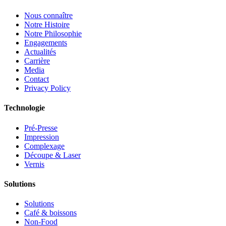
Nous connaître
Notre Histoire
Notre Philosophie
Engagements
Actualités
Carrière
Media
Contact
Privacy Policy
Technologie
Pré-Presse
Impression
Complexage
Découpe & Laser
Vernis
Solutions
Solutions
Café & boissons
Non-Food