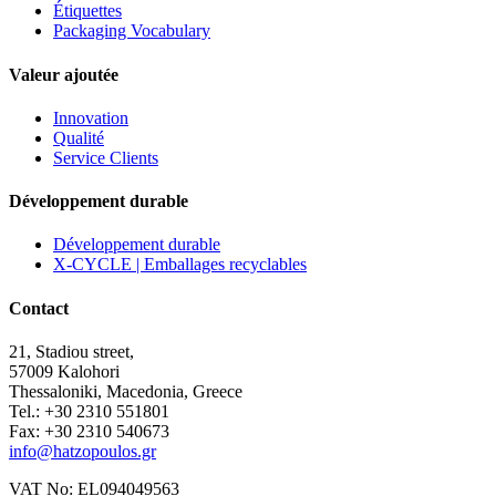
Étiquettes
Packaging Vocabulary
Valeur ajoutée
Innovation
Qualité
Service Clients
Développement durable
Développement durable
X-CYCLE | Emballages recyclables
Contact
21, Stadiou street,
57009 Kalohori
Thessaloniki, Macedonia, Greece
Tel.: +30 2310 551801
Fax: +30 2310 540673
info@hatzopoulos.gr
VAT No: EL094049563