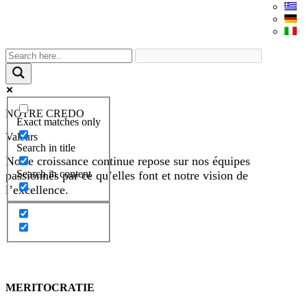
NOTRE CREDO
Exact matches only
Valeurs
Search in title
Notre croissance continue repose sur nos équipes
Search in content
passionnés par ce qu’elles font et notre vision de
l’excellence.
MERITOCRATIE