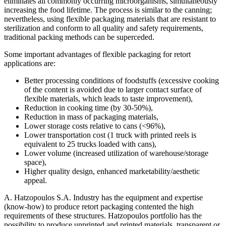
eliminates all commonly occurring microorganisms, simultaneously
increasing the food lifetime. The process is similar to the canning;
nevertheless, using flexible packaging materials that are resistant to
sterilization and conform to all quality and safety requirements,
traditional packing methods can be superceded.
Some important advantages of flexible packaging for retort
applications are:
Better processing conditions of foodstuffs (excessive cooking
of the content is avoided due to larger contact surface of
flexible materials, which leads to taste improvement),
Reduction in cooking time (by 30-50%),
Reduction in mass of packaging materials,
Lower storage costs relative to cans (<96%),
Lower transportation cost (1 truck with printed reels is
equivalent to 25 trucks loaded with cans),
Lower volume (increased utilization of warehouse/storage
space),
Higher quality design, enhanced marketability/aesthetic
appeal.
A. Hatzopoulos S.A. Industry has the equipment and expertise
(know-how) to produce retort packaging contented the high
requirements of these structures. Hatzopoulos portfolio has the
possibility to produce unprinted and printed materials, transparent or