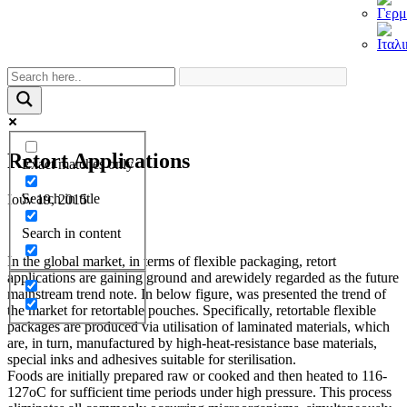
Retort Applications
Exact matches only
Search in title
Ιούν 19, 2015
Search in content
In the global market, in terms of flexible packaging, retort
applications are gaining ground and arewidely regarded as the future
mainstream trend note. In below figure, was presented the trend of
the market for retortable pouches. Specifically, retortable flexible
packages are produced via utilisation of laminated materials, which
are, in turn, manufactured by high-heat-resistance base materials,
special inks and adhesives suitable for sterilisation.
Foods are initially prepared raw or cooked and then heated to 116-
127oC for sufficient time periods under high pressure. This process