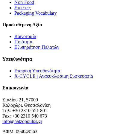
Non-Food
Ετικέτες
Packaging Vocabulary
Προστιθέμενη Αξία
Καινοτομία
Ποιότητα
Εξυπηρέτηση Πελατών
Υπευθυνότητα
Εταιρική Υπευθυνότητα
X-CYCLE | Ανακυκλώσιμη Συσκευασία
Επικοινωνία
Σταδίου 21, 57009
Καλοχώρι, Θεσσαλονίκη
Τηλ: +30 2310 551 801
Fax: +30 2310 540 673
info@hatzopoulos.gr
ΑΦΜ: 094049563