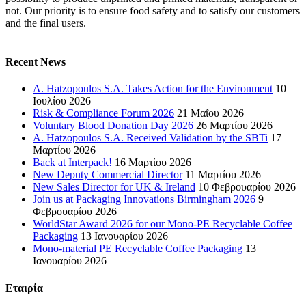
not. Our priority is to ensure food safety and to satisfy our customers
and the final users.
Recent News
A. Hatzopoulos S.A. Takes Action for the Environment
10
Ιουλίου 2026
Risk & Compliance Forum 2026
21 Μαΐου 2026
Voluntary Blood Donation Day 2026
26 Μαρτίου 2026
A. Hatzopoulos S.A. Received Validation by the SBTi
17
Μαρτίου 2026
Back at Interpack!
16 Μαρτίου 2026
New Deputy Commercial Director
11 Μαρτίου 2026
New Sales Director for UK & Ireland
10 Φεβρουαρίου 2026
Join us at Packaging Innovations Birmingham 2026
9
Φεβρουαρίου 2026
WorldStar Award 2026 for our Mono-PE Recyclable Coffee
Packaging
13 Ιανουαρίου 2026
Mono-material PE Recyclable Coffee Packaging
13
Ιανουαρίου 2026
Εταιρία