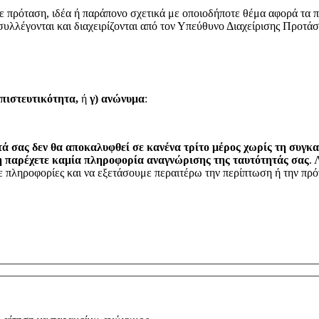
ε πρόταση, ιδέα ή παράπονο σχετικά με οποιοδήποτε θέμα αφορά τα πρ
λέγονται και διαχειρίζονται από τον Υπεύθυνο Διαχείρισης Προτάσε
πιστευτικότητα,
ή
γ) ανώνυμα
:
τά σας δεν θα αποκαλυφθεί σε κανένα τρίτο μέρος χωρίς τη συγκ
η παρέχετε καμία πληροφορία αναγνώρισης της ταυτότητάς σας
. 
 πληροφορίες και να εξετάσουμε περαιτέρω την περίπτωση ή την πρό