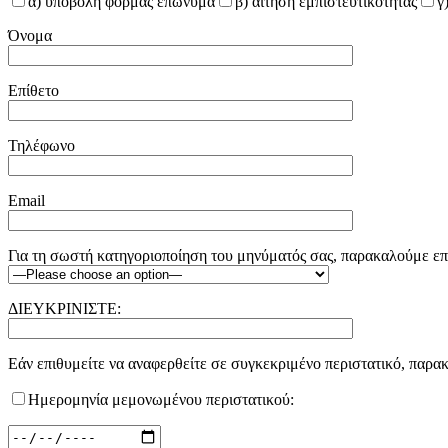
α) υποβολή φόρμας επώνυμα
β) αίτηση εμπιστευτικότητας
γ
Όνομα
Επίθετο
Τηλέφωνο
Email
Για τη σωστή κατηγοριοποίηση του μηνύματός σας, παρακαλούμε επιλ
ΔΙΕΥΚΡΙΝΙΣΤΕ:
Εάν επιθυμείτε να αναφερθείτε σε συγκεκριμένο περιστατικό, παρ
Ημερομηνία μεμονωμένου περιστατικού: