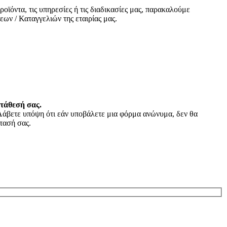
οϊόντα, τις υπηρεσίες ή τις διαδικασίες μας, παρακαλούμε
ων / Καταγγελιών της εταιρίας μας.
ατάθεσή σας.
Λάβετε υπόψη ότι εάν υποβάλετε μια φόρμα ανώνυμα, δεν θα
τασή σας.