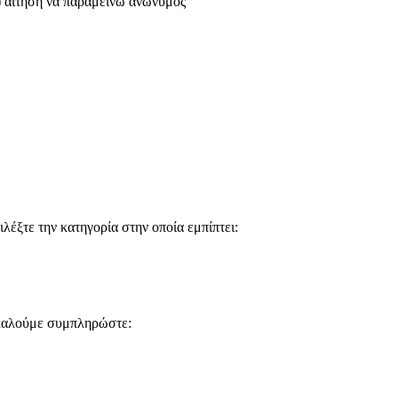
) αίτηση να παραμείνω ανώνυμος
έξτε την κατηγορία στην οποία εμπίπτει:
ακαλούμε συμπληρώστε: