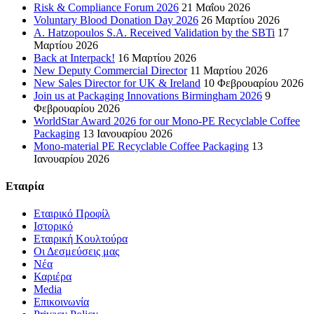
Risk & Compliance Forum 2026
21 Μαΐου 2026
Voluntary Blood Donation Day 2026
26 Μαρτίου 2026
A. Hatzopoulos S.A. Received Validation by the SBTi
17
Μαρτίου 2026
Back at Interpack!
16 Μαρτίου 2026
New Deputy Commercial Director
11 Μαρτίου 2026
New Sales Director for UK & Ireland
10 Φεβρουαρίου 2026
Join us at Packaging Innovations Birmingham 2026
9
Φεβρουαρίου 2026
WorldStar Award 2026 for our Mono-PE Recyclable Coffee
Packaging
13 Ιανουαρίου 2026
Mono-material PE Recyclable Coffee Packaging
13
Ιανουαρίου 2026
Εταιρία
Εταιρικό Προφίλ
Ιστορικό
Εταιρική Κουλτούρα
Οι Δεσμεύσεις μας
Νέα
Καριέρα
Media
Επικοινωνία