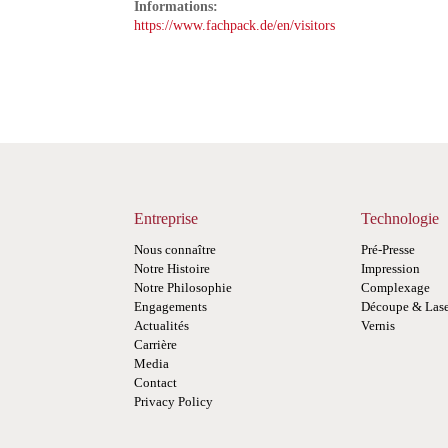
Informations:
https://www.fachpack.de/en/visitors
Entreprise
Technologie
Nous connaître
Pré-Presse
Notre Histoire
Impression
Notre Philosophie
Complexage
Engagements
Découpe & Las
Actualités
Vernis
Carrière
Media
Contact
Privacy Policy