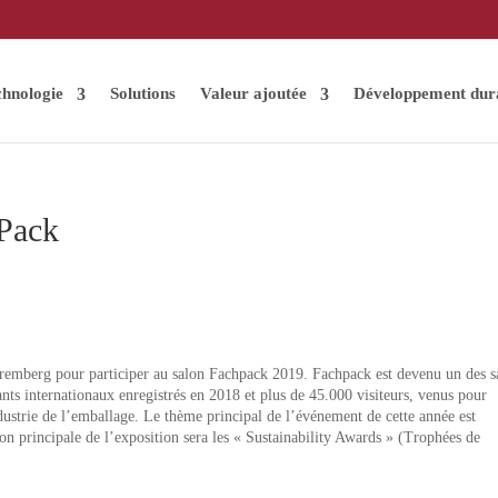
chnologie
Solutions
Valeur ajoutée
Développement dur
hPack
remberg pour participer au salon Fachpack 2019. Fachpack est devenu un des s
ts internationaux enregistrés en 2018 et plus de 45.000 visiteurs, venus pour
ndustrie de l’emballage. Le thème principal de l’événement de cette année est
n principale de l’exposition sera les « Sustainability Awards » (Trophées de