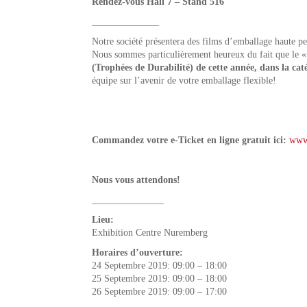
Rendez-vous Hall 7 – Stand 516
______________
Notre société présentera des films d’emballage haute 
Nous sommes particulièrement heureux du fait que le 
(Trophées de Durabilité) de cette année, dans la ca
équipe sur l’avenir de votre emballage flexible!
Commandez votre e-Ticket en ligne gratuit ici:
www
Nous vous attendons!
_______________
Lieu:
Exhibition Centre Nuremberg
Horaires d’ouverture:
24 Septembre 2019: 09:00 – 18:00
25 Septembre 2019: 09:00 – 18:00
26 Septembre 2019: 09:00 – 17:00