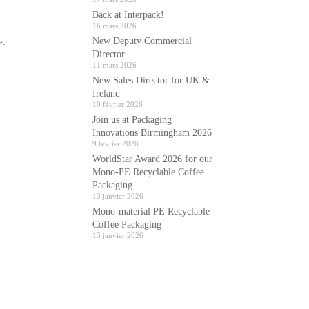
Back at Interpack!
16 mars 2026
New Deputy Commercial
».
Director
11 mars 2026
New Sales Director for UK &
Ireland
10 février 2026
Join us at Packaging
Innovations Birmingham 2026
9 février 2026
WorldStar Award 2026 for our
Mono-PE Recyclable Coffee
Packaging
13 janvier 2026
Mono-material PE Recyclable
Coffee Packaging
13 janvier 2026