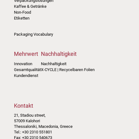
Verpackungslösungen
Kaffee & Getränke
Non-Food
Etiketten
Packaging Vocabulary
Mehrwert
Nachhaltigkeit
Innovation
Nachhaltigkeit
Gesamtqualität
X-CYCLE | Recycelbaren Folien
Kundendienst
Kontakt
21, Stadiou street,
57009 Kalohori
Thessaloniki, Macedonia, Greece
Tel.: +30 2310 551801
Fax: +30 2310 540673