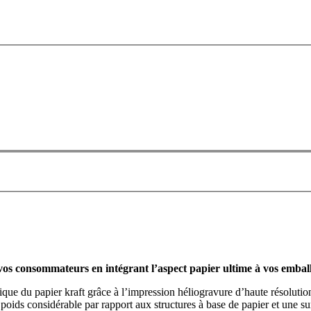
os consommateurs en intégrant l’aspect papier ultime à vos embal
tique du papier kraft grâce à l’impression héliogravure d’haute résolutio
poids considérable par rapport aux structures à base de papier et une sur