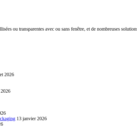
tallisées ou transparentes avec ou sans fenêtre, et de nombreuses soluti
let 2026
 2026
026
ackaging
13 janvier 2026
26