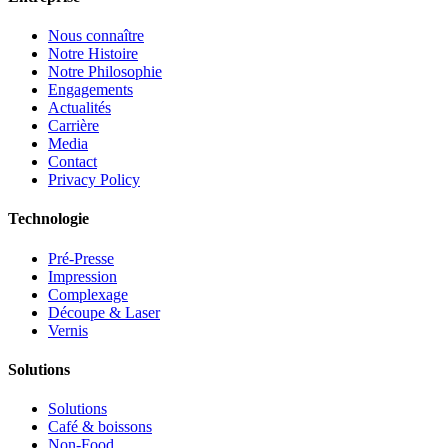
Nous connaître
Notre Histoire
Notre Philosophie
Engagements
Actualités
Carrière
Media
Contact
Privacy Policy
Technologie
Pré-Presse
Impression
Complexage
Découpe & Laser
Vernis
Solutions
Solutions
Café & boissons
Non-Food